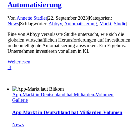
Automatisierung
Von
Annette Stadler
|
22. September 2023
|
Kategorien:
News
|
Schlagwörter:
Abbyy
,
Automatisierung
,
Markt
,
Studie
|
Eine von Abbyy veranlasste Studie untersucht, wie sich die
globalen wirtschaftlichen Herausforderungen auf Investitionen
in die intelligente Automatisierung auswirken. Ein Ergebnis:
Unternehmen investieren vor allem in KI.
Weiterlesen
3
App-Markt in Deutschland hat Milliarden-Volumen
Gallerie
App-Markt in Deutschland hat Milliarden-Volumen
News