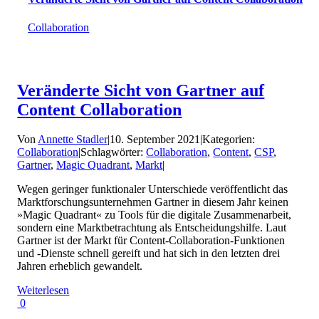
Collaboration
Veränderte Sicht von Gartner auf
Content Collaboration
Von
Annette Stadler
|
10. September 2021
|
Kategorien:
Collaboration
|
Schlagwörter:
Collaboration
,
Content
,
CSP
,
Gartner
,
Magic Quadrant
,
Markt
|
Wegen geringer funktionaler Unterschiede veröffentlicht das
Marktforschungsunternehmen Gartner in diesem Jahr keinen
»Magic Quadrant« zu Tools für die digitale Zusammenarbeit,
sondern eine Marktbetrachtung als Entscheidungshilfe. Laut
Gartner ist der Markt für Content-Collaboration-Funktionen
und -Dienste schnell gereift und hat sich in den letzten drei
Jahren erheblich gewandelt.
Weiterlesen
0