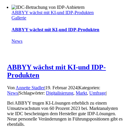
ABBYY wächst mit KI-und IDP-Produkten
Gallerie
ABBYY wächst mit KI-und IDP-Produkten
News
ABBYY wächst mit KI-und IDP-
Produkten
Von
Annette Stadler
|
19. Februar 2024
|
Kategorien:
News
|
Schlagwörter:
Digitalisierung
,
Markt
,
Umfrage
|
Bei ABBYY trugen KI-Lösungen erheblich zu einem
Umsatzwachstum von 60 Prozent 2023 bei. Marktanalysten
wie IDC bescheinigen dem Hersteller gute IDP-Lösungen.
Neue personelle Veränderungen in Führungspositionen gibt es
ebenfalls.