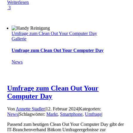
Weiterlesen
3
Umfrage zum Clean Out Your Computer Day
Gallerie
Umfrage zum Clean Out Your Computer Day
News
Umfrage zum Clean Out Your
Computer Day
Von
Annette Stadler
|
12. Februar 2024
|
Kategorien:
News
|
Schlagwörter:
Markt
,
Smartphone
,
Umfrage
|
Passend zum heutigen Clean Out Your Computer Day gibt der
IT-Branchenverband Bitkom Umfrageergebnisse zur