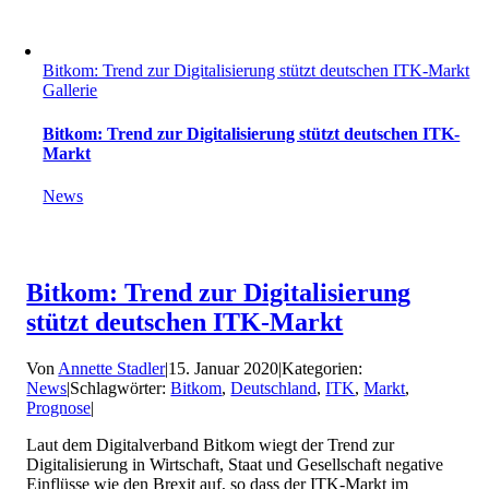
Bitkom: Trend zur Digitalisierung stützt deutschen ITK-Markt
Gallerie
Bitkom: Trend zur Digitalisierung stützt deutschen ITK-
Markt
News
Bitkom: Trend zur Digitalisierung
stützt deutschen ITK-Markt
Von
Annette Stadler
|
15. Januar 2020
|
Kategorien:
News
|
Schlagwörter:
Bitkom
,
Deutschland
,
ITK
,
Markt
,
Prognose
|
Laut dem Digitalverband Bitkom wiegt der Trend zur
Digitalisierung in Wirtschaft, Staat und Gesellschaft negative
Einflüsse wie den Brexit auf, so dass der ITK-Markt im