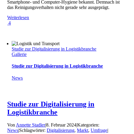
Smartphone- und Computer-Hygiene bekannt. Demnach ist
das Reinigungsverhalten nicht gerade sehr ausgeprägt.
Weiterlesen
4
Studie zur Digitalisierung in Logistikbranche
Gallerie
Studie zur Digitalisierung in Logistikbranche
News
Studie zur Digitalisierung in
Logistikbranche
Von
Annette Stadler
|
8. Februar 2024
|
Kategorien:
News
|
Schlagwörter:
Digitalisierung
,
Markt
,
Umfrage
|