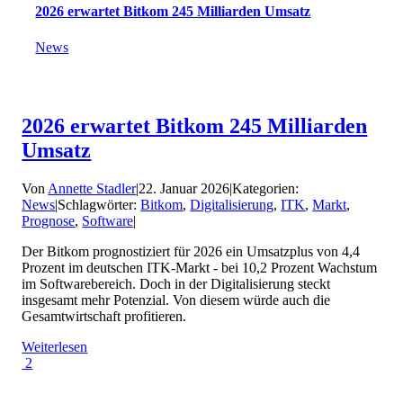
2026 erwartet Bitkom 245 Milliarden Umsatz
News
2026 erwartet Bitkom 245 Milliarden
Umsatz
Von
Annette Stadler
|
22. Januar 2026
|
Kategorien:
News
|
Schlagwörter:
Bitkom
,
Digitalisierung
,
ITK
,
Markt
,
Prognose
,
Software
|
Der Bitkom prognostiziert für 2026 ein Umsatzplus von 4,4
Prozent im deutschen ITK-Markt - bei 10,2 Prozent Wachstum
im Softwarebereich. Doch in der Digitalisierung steckt
insgesamt mehr Potenzial. Von diesem würde auch die
Gesamtwirtschaft profitieren.
Weiterlesen
2