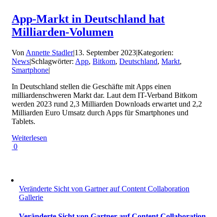
App-Markt in Deutschland hat
Milliarden-Volumen
Von
Annette Stadler
|
13. September 2023
|
Kategorien:
News
|
Schlagwörter:
App
,
Bitkom
,
Deutschland
,
Markt
,
Smartphone
|
In Deutschland stellen die Geschäfte mit Apps einen
milliardenschweren Markt dar. Laut dem IT-Verband Bitkom
werden 2023 rund 2,3 Milliarden Downloads erwartet und 2,2
Milliarden Euro Umsatz durch Apps für Smartphones und
Tablets.
Weiterlesen
0
Veränderte Sicht von Gartner auf Content Collaboration
Gallerie
Veränderte Sicht von Gartner auf Content Collaboration