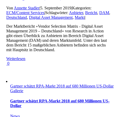
Von
Annette Stadler
|
5. September 2019
|
Kategorien:
ECM/Content Services
|
Schlagwörter:
Anbieter
,
Bericht
,
DAM
,
Deutschland
,
Digital Asset Management
,
Markt
|
Der Marktbericht »Vendor Selection Matrix - Digital Asset
Management 2019 – Deutschland« von Research in Action
gibt einen Überblick zu Anbietern im Bereich Digital Asset
Management (DAM) und deren Marktumfeld. Unter den laut
dem Bericht 15 maßgeblichen Anbietern befinden sich sechs
mit Hauptsitz in Deutschland.
Weiterlesen
0
Gartner schätzt RPA-Markt 2018 auf 680 Millionen US-Dollar
Gallerie
Gartner schätzt RPA-Markt 2018 auf 680 Millionen US-
Dollar
News