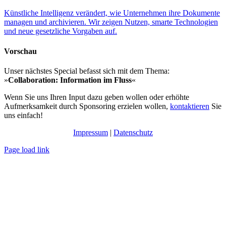
Künstliche Intelligenz verändert, wie Unternehmen ihre Dokumente
managen und archivieren. Wir zeigen Nutzen, smarte Technologien
und neue gesetzliche Vorgaben auf.
Vorschau
Unser nächstes Special befasst sich mit dem Thema:
»
Collaboration: Information im Fluss
«
Wenn Sie uns Ihren Input dazu geben wollen oder erhöhte
Aufmerksamkeit durch Sponsoring erzielen wollen,
kontaktieren
Sie
uns einfach!
Impressum
|
Datenschutz
Page load link
Nach
oben