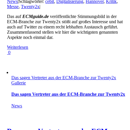
News
|
Schlagwörter:
cebit
,
Digitalisierung
,
Hannover
,
Kritik
,
Messe
,
Twenty2x
|
Das auf
ECMguide.de
veröffentlichte Stimmungsbild in der
ECM-Branche zur Twenty2x stößt auf großes Interesse und hat
auch auf Twitter zu einem recht lebhaften Austausch geführt.
Zusammenfassend stellen wir hier die wichtigsten genannten
Aspekte noch einmal dar.
Weiterlesen
0
Das sagen Vertreter aus der ECM-Branche zur Twenty2x
Gallerie
Das sagen Vertreter aus der ECM-Branche zur Twenty2x
News