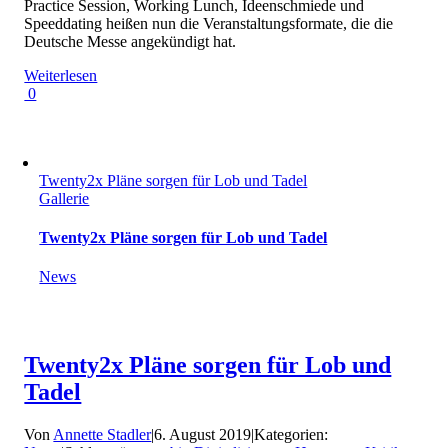
Practice Session, Working Lunch, Ideenschmiede und
Speeddating heißen nun die Veranstaltungsformate, die die
Deutsche Messe angekündigt hat.
Weiterlesen
0
Twenty2x Pläne sorgen für Lob und Tadel
Gallerie
Twenty2x Pläne sorgen für Lob und Tadel
News
Twenty2x Pläne sorgen für Lob und
Tadel
Von
Annette Stadler
|
6. August 2019
|
Kategorien: