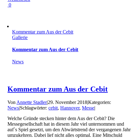
0
Kommentar zum Aus der Cebit
Gallerie
Kommentar zum Aus der Cebit
News
Kommentar zum Aus der Cebit
Von
Annette Stadler
|
29. November 2018
|
Kategorien:
News
|
Schlagwörter:
cebit
,
Hannover
,
Messe
|
Welche Gründe stecken hinter dem Aus der Cebit? Die
Messegesellschaft hat in diesem Jahr viel unternommen und
auf`s Spiel gesetzt, um den Abwärtstrend der vergangenen Jahr
umzukehren. Dabei lief nicht alles optimal. Eine Mitschuld