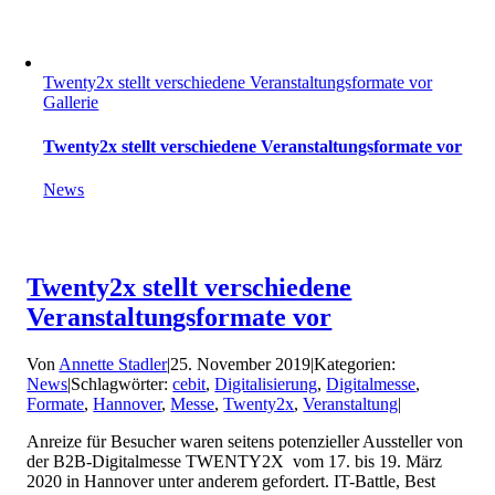
Twenty2x stellt verschiedene Veranstaltungsformate vor
Gallerie
Twenty2x stellt verschiedene Veranstaltungsformate vor
News
Twenty2x stellt verschiedene
Veranstaltungsformate vor
Von
Annette Stadler
|
25. November 2019
|
Kategorien:
News
|
Schlagwörter:
cebit
,
Digitalisierung
,
Digitalmesse
,
Formate
,
Hannover
,
Messe
,
Twenty2x
,
Veranstaltung
|
Anreize für Besucher waren seitens potenzieller Aussteller von
der B2B-Digitalmesse TWENTY2X vom 17. bis 19. März
2020 in Hannover unter anderem gefordert. IT-Battle, Best