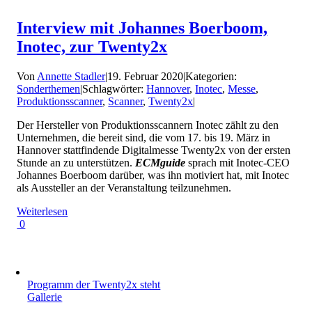
Interview mit Johannes Boerboom,
Inotec, zur Twenty2x
Von
Annette Stadler
|
19. Februar 2020
|
Kategorien:
Sonderthemen
|
Schlagwörter:
Hannover
,
Inotec
,
Messe
,
Produktionsscanner
,
Scanner
,
Twenty2x
|
Der Hersteller von Produktionsscannern Inotec zählt zu den
Unternehmen, die bereit sind, die vom 17. bis 19. März in
Hannover stattfindende Digitalmesse Twenty2x von der ersten
Stunde an zu unterstützen.
ECMguide
sprach mit Inotec-CEO
Johannes Boerboom darüber, was ihn motiviert hat, mit Inotec
als Aussteller an der Veranstaltung teilzunehmen.
Weiterlesen
0
Programm der Twenty2x steht
Gallerie