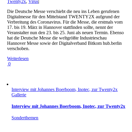
Twenty2x
,
Virus
|
Die Deutsche Messe verschiebt die neu ins Leben gerufenen
Digitalmesse für den Mittelstand TWENTY2X aufgrund der
Verbreitung des Coronavirus. Für die Messe, die erstmals vom
17. bis 19. März in Hannover stattfinden sollte, nennt der
Veranstalter nun den 23. bis 25. Juni als neuen Termin. Ebenso
hat die Deutsche Messe die weltgrößte Industrieschau
Hannover Messe sowie der Digitalverband Bitkom hub.berlin
verschoben.
Weiterlesen
0
Interview mit Johannes Boerboom, Inotec, zur Twenty2x
Gallerie
Interview mit Johannes Boerboom, Inotec, zur Twenty2x
Sonderthemen