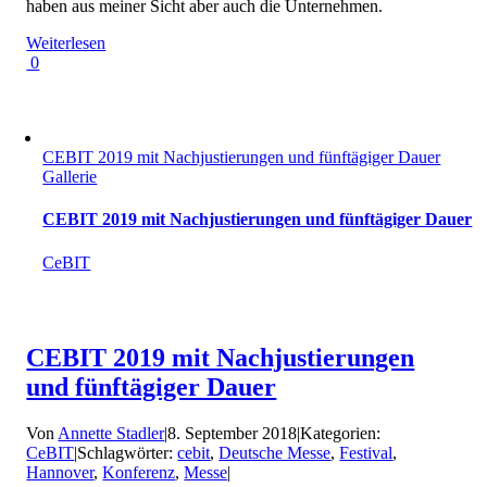
haben aus meiner Sicht aber auch die Unternehmen.
Weiterlesen
0
CEBIT 2019 mit Nachjustierungen und fünftägiger Dauer
Gallerie
CEBIT 2019 mit Nachjustierungen und fünftägiger Dauer
CeBIT
CEBIT 2019 mit Nachjustierungen
und fünftägiger Dauer
Von
Annette Stadler
|
8. September 2018
|
Kategorien:
CeBIT
|
Schlagwörter:
cebit
,
Deutsche Messe
,
Festival
,
Hannover
,
Konferenz
,
Messe
|