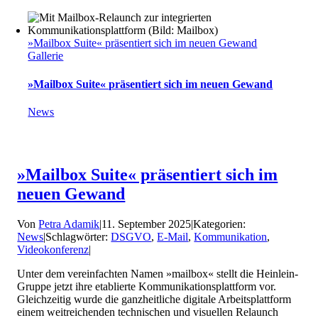
»Mailbox Suite« präsentiert sich im neuen Gewand
Gallerie
»Mailbox Suite« präsentiert sich im neuen Gewand
News
»Mailbox Suite« präsentiert sich im
neuen Gewand
Von
Petra Adamik
|
11. September 2025
|
Kategorien:
News
|
Schlagwörter:
DSGVO
,
E-Mail
,
Kommunikation
,
Videokonferenz
|
Unter dem vereinfachten Namen »mailbox« stellt die Heinlein-
Gruppe jetzt ihre etablierte Kommunikationsplattform vor.
Gleichzeitig wurde die ganzheitliche digitale Arbeitsplattform
einem weitreichenden technischen und visuellen Relaunch