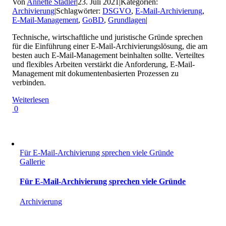
Von
Annette Stadler
|
23. Juli 2021
|
Kategorien:
Archivierung
|
Schlagwörter:
DSGVO
,
E-Mail-Archivierung
,
E-Mail-Management
,
GoBD
,
Grundlagen
|
Technische, wirtschaftliche und juristische Gründe sprechen
für die Einführung einer E-Mail-Archivierungslösung, die am
besten auch E-Mail-Management beinhalten sollte. Verteiltes
und flexibles Arbeiten verstärkt die Anforderung, E-Mail-
Management mit dokumentenbasierten Prozessen zu
verbinden.
Weiterlesen
0
Für E-Mail-Archivierung sprechen viele Gründe
Gallerie
Für E-Mail-Archivierung sprechen viele Gründe
Archivierung