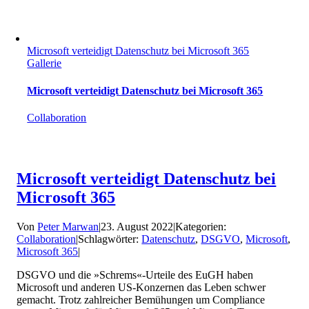
Microsoft verteidigt Datenschutz bei Microsoft 365
Gallerie
Microsoft verteidigt Datenschutz bei Microsoft 365
Collaboration
Microsoft verteidigt Datenschutz bei
Microsoft 365
Von
Peter Marwan
|
23. August 2022
|
Kategorien:
Collaboration
|
Schlagwörter:
Datenschutz
,
DSGVO
,
Microsoft
,
Microsoft 365
|
DSGVO und die »Schrems«-Urteile des EuGH haben
Microsoft und anderen US-Konzernen das Leben schwer
gemacht. Trotz zahlreicher Bemühungen um Compliance