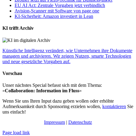
EU AI Act: Zentrale Vorgaben jetzt verbindlich
Avision-Scanner mit Software von page one
KI-Sicherheit: Amazon investiert in Lean
KI trifft Archiv
Künstliche Intelligenz verändert, wie Unternehmen ihre Dokumente
managen und archivieren. Wir zeigen Nutzen, smarte Technologien
und neue gesetzliche Vorgaben auf.
Vorschau
Unser nächstes Special befasst sich mit dem Thema:
»
Collaboration: Information im Fluss
«
Wenn Sie uns Ihren Input dazu geben wollen oder erhöhte
Aufmerksamkeit durch Sponsoring erzielen wollen,
kontaktieren
Sie
uns einfach!
Impressum
|
Datenschutz
Page load link