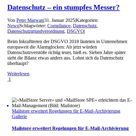
Datenschutz – ein stumpfes Messer?
Von
Peter Marwan
|
31. Januar 2025
|
Kategorien:
News
|
Schlagwörter:
Compliance
,
Datenschutz
,
Datenschutzgrundverordnung
,
DSGVO
|
Beim Inkrafttreten der DSGVO 2018 läuteten in Unternehmen
europaweit die Alarmglocken: Ab jetzt würden
Datenschutzverstöße richtig teuer, hieß es. Sieben Jahre später
sieht die Bilanz etwas anders aus. Lohnt sich da Datenschutz
überhaupt?
Weiterlesen
1
Mailstore erweitert Regelungen für E-Mail-Archivierung
Gallerie
Mailstore erweitert Regelungen für E-Mail-Archivierung