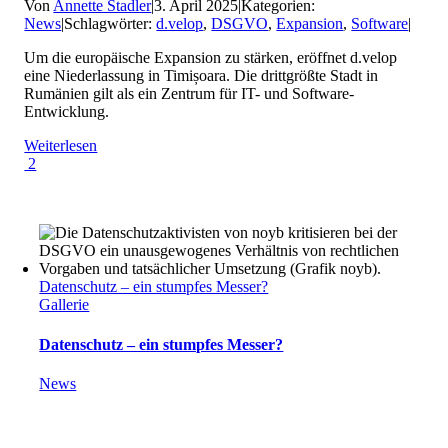
Von
Annette Stadler
|
3. April 2025
|
Kategorien:
News
|
Schlagwörter:
d.velop
,
DSGVO
,
Expansion
,
Software
|
Um die europäische Expansion zu stärken, eröffnet d.velop
eine Niederlassung in Timișoara. Die drittgrößte Stadt in
Rumänien gilt als ein Zentrum für IT- und Software-
Entwicklung.
Weiterlesen
2
Datenschutz – ein stumpfes Messer?
Gallerie
Datenschutz – ein stumpfes Messer?
News