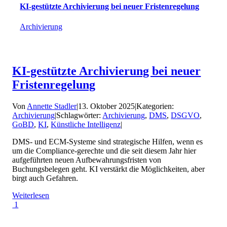
KI-gestützte Archivierung bei neuer Fristenregelung
Archivierung
KI-gestützte Archivierung bei neuer
Fristenregelung
Von
Annette Stadler
|
13. Oktober 2025
|
Kategorien:
Archivierung
|
Schlagwörter:
Archivierung
,
DMS
,
DSGVO
,
GoBD
,
KI
,
Künstliche Intelligenz
|
DMS- und ECM-Systeme sind strategische Hilfen, wenn es
um die Compliance-gerechte und die seit diesem Jahr hier
aufgeführten neuen Aufbewahrungsfristen von
Buchungsbelegen geht. KI verstärkt die Möglichkeiten, aber
birgt auch Gefahren.
Weiterlesen
1