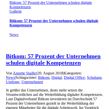
Bitkom: 57 Prozent der Unternehmen schulen digitale
Kompetenzen
Gallerie
Bitkom: 57 Prozent der Unternehmen schulen digitale
Kompetenzen
News
Bitkom: 57 Prozent der Unternehmen
schulen digitale Kompetenzen
Von
Annette Stadler
|
20. August 2018
|
Kategorien:
News
|
Schlagwörter:
Bitkom
,
Digital
,
Digital Office
,
Schulung
,
Umfrage
,
Unternehmen
|
Je größer das Unternehmen, desto mehr setzen die
Verantwortlichen auf die Weiterbildung digitaler Kompetenzen.
Laut Digitalverband Bitkom investieren im Durchschnitt 57
Prozent der Unternehmen gezielt in die Weiterbildung der
eigenen Mitarbeiter für die digitale Arbeitswelt. Im Vergleich