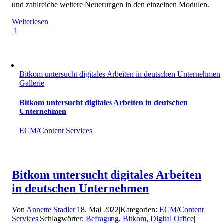
und zahlreiche weitere Neuerungen in den einzelnen Modulen.
Weiterlesen
1
Bitkom untersucht digitales Arbeiten in deutschen Unternehmen
Gallerie
Bitkom untersucht digitales Arbeiten in deutschen
Unternehmen
ECM/Content Services
Bitkom untersucht digitales Arbeiten
in deutschen Unternehmen
Von
Annette Stadler
|
18. Mai 2022
|
Kategorien:
ECM/Content
Services
|
Schlagwörter:
Befragung
,
Bitkom
,
Digital Office
|