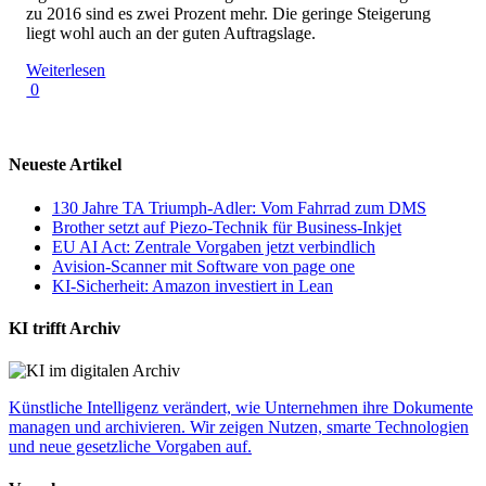
zu 2016 sind es zwei Prozent mehr. Die geringe Steigerung
liegt wohl auch an der guten Auftragslage.
Weiterlesen
0
Neueste Artikel
130 Jahre TA Triumph-Adler: Vom Fahrrad zum DMS
Brother setzt auf Piezo-Technik für Business-Inkjet
EU AI Act: Zentrale Vorgaben jetzt verbindlich
Avision-Scanner mit Software von page one
KI-Sicherheit: Amazon investiert in Lean
KI trifft Archiv
Künstliche Intelligenz verändert, wie Unternehmen ihre Dokumente
managen und archivieren. Wir zeigen Nutzen, smarte Technologien
und neue gesetzliche Vorgaben auf.