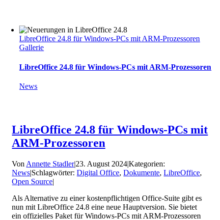
LibreOffice 24.8 für Windows-PCs mit ARM-Prozessoren
Gallerie
LibreOffice 24.8 für Windows-PCs mit ARM-Prozessoren
News
LibreOffice 24.8 für Windows-PCs mit
ARM-Prozessoren
Von
Annette Stadler
|
23. August 2024
|
Kategorien:
News
|
Schlagwörter:
Digital Office
,
Dokumente
,
LibreOffice
,
Open Source
|
Als Alternative zu einer kostenpflichtigen Office-Suite gibt es
nun mit LibreOffice 24.8 eine neue Hauptversion. Sie bietet
ein offizielles Paket für Windows-PCs mit ARM-Prozessoren