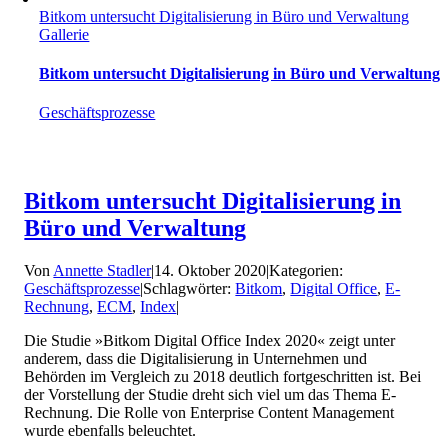
Bitkom untersucht Digitalisierung in Büro und Verwaltung
Gallerie
Bitkom untersucht Digitalisierung in Büro und Verwaltung
Geschäftsprozesse
Bitkom untersucht Digitalisierung in
Büro und Verwaltung
Von
Annette Stadler
|
14. Oktober 2020
|
Kategorien:
Geschäftsprozesse
|
Schlagwörter:
Bitkom
,
Digital Office
,
E-
Rechnung
,
ECM
,
Index
|
Die Studie »Bitkom Digital Office Index 2020« zeigt unter
anderem, dass die Digitalisierung in Unternehmen und
Behörden im Vergleich zu 2018 deutlich fortgeschritten ist. Bei
der Vorstellung der Studie dreht sich viel um das Thema E-
Rechnung. Die Rolle von Enterprise Content Management
wurde ebenfalls beleuchtet.