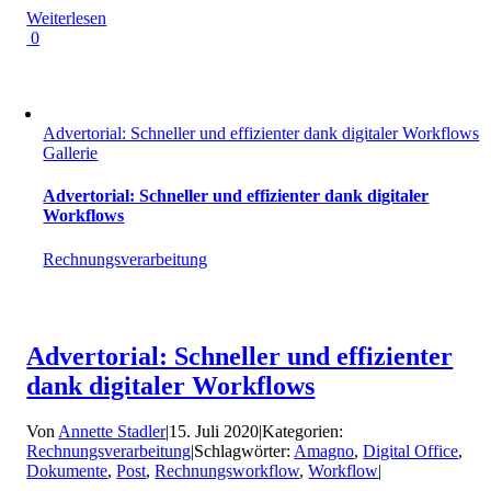
Weiterlesen
0
Advertorial: Schneller und effizienter dank digitaler Workflows
Gallerie
Advertorial: Schneller und effizienter dank digitaler
Workflows
Rechnungsverarbeitung
Advertorial: Schneller und effizienter
dank digitaler Workflows
Von
Annette Stadler
|
15. Juli 2020
|
Kategorien:
Rechnungsverarbeitung
|
Schlagwörter:
Amagno
,
Digital Office
,
Dokumente
,
Post
,
Rechnungsworkflow
,
Workflow
|