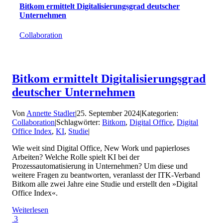
Bitkom ermittelt Digitalisierungsgrad deutscher
Unternehmen
Collaboration
Bitkom ermittelt Digitalisierungsgrad
deutscher Unternehmen
Von
Annette Stadler
|
25. September 2024
|
Kategorien:
Collaboration
|
Schlagwörter:
Bitkom
,
Digital Office
,
Digital
Office Index
,
KI
,
Studie
|
Wie weit sind Digital Office, New Work und papierloses
Arbeiten? Welche Rolle spielt KI bei der
Prozessautomatisierung in Unternehmen? Um diese und
weitere Fragen zu beantworten, veranlasst der ITK-Verband
Bitkom alle zwei Jahre eine Studie und erstellt den »Digital
Office Index«.
Weiterlesen
3