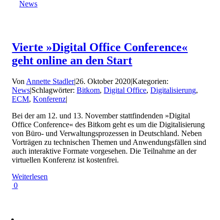
News
Vierte »Digital Office Conference«
geht online an den Start
Von
Annette Stadler
|
26. Oktober 2020
|
Kategorien:
News
|
Schlagwörter:
Bitkom
,
Digital Office
,
Digitalisierung
,
ECM
,
Konferenz
|
Bei der am 12. und 13. November stattfindenden »Digital
Office Conference« des Bitkom geht es um die Digitalisierung
von Büro- und Verwaltungsprozessen in Deutschland. Neben
Vorträgen zu technischen Themen und Anwendungsfällen sind
auch interaktive Formate vorgesehen. Die Teilnahme an der
virtuellen Konferenz ist kostenfrei.
Weiterlesen
0