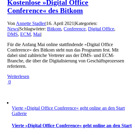
Kostenlose »Digital Office
Conference« des Bitkom
Von
Annette Stadler
|
16. April 2021
|
Kategorien:
News
|
Schlagwörter:
Bitkom
,
Conference
,
Digital Office
,
DMS
,
ECM
,
Mai
|
Für die Anfang Mai online stattfindende »Digital Office
Conference« des Bitkom steht nun das Programm fest. Mit
dabei sind zahlreiche Vertreter aus der DMS- und ECM-
Branche, die über die Digitalisierung von Geschäftsprozessen
referieren.
Weiterlesen
0
Vierte »Digital Office Conference« geht online an den Start
Gallerie
Vierte »Digital Office Conference« geht online an den Start