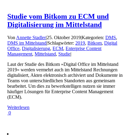
Studie vom Bitkom zu ECM und
Digitalisierung im Mittelstand
Von
Annette Stadler
|
25. Oktober 2019
|
Kategorien:
DMS
,
DMS im Mittelstand
|
Schlagwörter:
2019
,
Bitkom
,
Digital
Office
,
Digitalisierung
,
ECM
,
Enterprise Content
Management
,
Mittelstand
,
Studie
|
Laut der Studie des Bitkom »Digital Office im Mittelstand
2019« werden vermehrt auch im Mittelstand Rechnungen
digitalisiert, Akten elektronisch archiviert und Dokumente in
Teams von unterschiedlichen Standorten aus gemeinsam
bearbeitet. Um dies zu bewerkstelligen nutzen sie immer
häufiger Lösungen für Enterprise Content Management
(ECM).
Weiterlesen
0