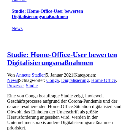
Studie: Home-Office-User bewerten
Digitalisierungsmaßnahmen
News
Studie: Home-Office-User bewerten
Digitalisierungsmaßnahmen
Von
Annette Stadler
|
5. Januar 2021
|
Kategorien:
News
|
Schlagwörter:
Conga
,
Digitalisierung
,
Home Office
,
Prozesse
,
Studie
|
Eine von Conga beauftragte Studie zeigt, inwieweit
Geschäftsprozesse aufgrund der Corona-Pandemie und der
daraus resultierenden Home-Office-Situation digitalisiert sind.
Obwohl das Einholen der Unterschrift als größte
Herausforderung angesehen wird, werden in der
Unternehmenspraxis andere Digitalisierungsmaßnahmen
priorisiert.