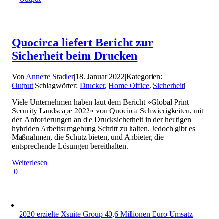
Quocirca liefert Bericht zur
Sicherheit beim Drucken
Von
Annette Stadler
|
18. Januar 2022
|
Kategorien:
Output
|
Schlagwörter:
Drucker
,
Home Office
,
Sicherheit
|
Viele Unternehmen haben laut dem Bericht »Global Print
Security Landscape 2022« von Quocirca Schwierigkeiten, mit
den Anforderungen an die Drucksicherheit in der heutigen
hybriden Arbeitsumgebung Schritt zu halten. Jedoch gibt es
Maßnahmen, die Schutz bieten, und Anbieter, die
entsprechende Lösungen bereithalten.
Weiterlesen
0
2020 erzielte Xsuite Group 40,6 Millionen Euro Umsatz