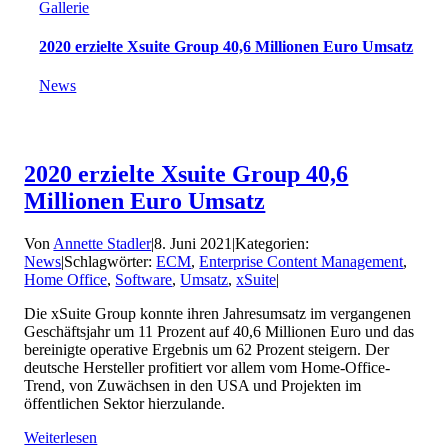
Gallerie
2020 erzielte Xsuite Group 40,6 Millionen Euro Umsatz
News
2020 erzielte Xsuite Group 40,6
Millionen Euro Umsatz
Von
Annette Stadler
|
8. Juni 2021
|
Kategorien:
News
|
Schlagwörter:
ECM
,
Enterprise Content Management
,
Home Office
,
Software
,
Umsatz
,
xSuite
|
Die xSuite Group konnte ihren Jahresumsatz im vergangenen
Geschäftsjahr um 11 Prozent auf 40,6 Millionen Euro und das
bereinigte operative Ergebnis um 62 Prozent steigern. Der
deutsche Hersteller profitiert vor allem vom Home-Office-
Trend, von Zuwächsen in den USA und Projekten im
öffentlichen Sektor hierzulande.
Weiterlesen