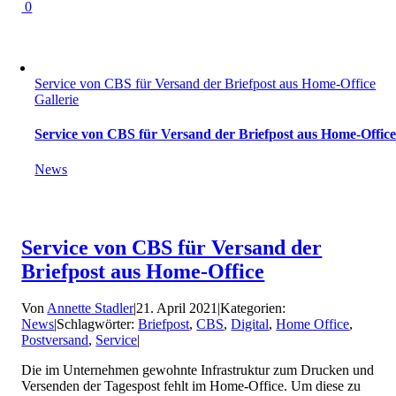
0
Service von CBS für Versand der Briefpost aus Home-Office
Gallerie
Service von CBS für Versand der Briefpost aus Home-Offic
News
Service von CBS für Versand der
Briefpost aus Home-Office
Von
Annette Stadler
|
21. April 2021
|
Kategorien:
News
|
Schlagwörter:
Briefpost
,
CBS
,
Digital
,
Home Office
,
Postversand
,
Service
|
Die im Unternehmen gewohnte Infrastruktur zum Drucken und
Versenden der Tagespost fehlt im Home-Office. Um diese zu